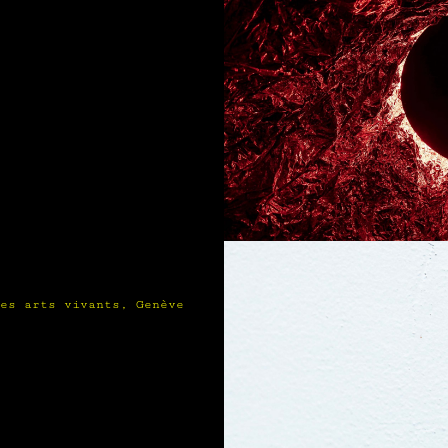
des arts vivants, Genève